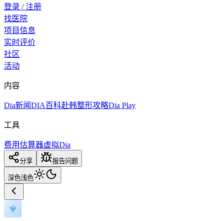
登录 / 注册
找医院
项目信息
实时评价
社区
活动
内容
Dia新闻
DIA百科
赴韩整形攻略
Dia Play
工具
费用估算器
虚拟Dia
分享
报告问题
深色
浅色