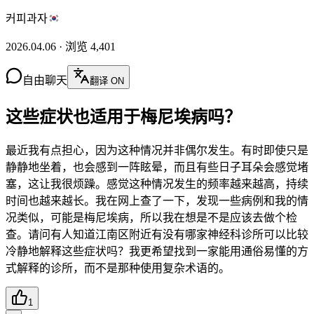
커피과자
2026.04.06
·
浏览
4,401
自由聊天
翻译 ON
这些症状也适用于梅尼埃病吗？
最近我有点担心，因为这种情况并非偶尔发生。有时即使只是
静静地坐着，也会感到一阵眩晕，而且有些日子耳朵会感觉堵
塞，这让我很烦躁。感觉这种情况发生的频率越来越高，持续
时间也越来越长。我在网上查了一下，发现一些病例和我的情
况类似，可能是梅尼埃病，所以我在想是不是应该去做个检
查。请问有人知道江南区附近有没有哪家神经科诊所可以比较
冷静地解释这些症状吗？我更希望找到一家能用通俗易懂的方
式解释的诊所，而不是那种使用复杂术语的。
1