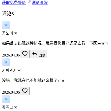
获取免费报价
浏览医院
评论
6
꿍노미
如果反复出现这种情况，我觉得您最好还是去看一下医生ㅠㅠ
2026.04.06
回复
커피과자
没错，我现在也不能就这么算了ㅠㅠ
2026.04.06
쥬쥬크