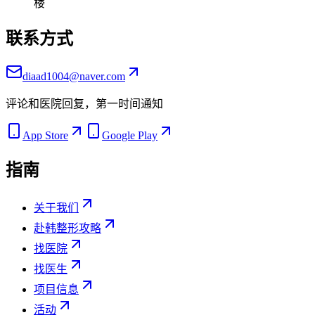
楼
联系方式
diaad1004@naver.com
评论和医院回复，第一时间通知
App Store
Google Play
指南
关于我们
赴韩整形攻略
找医院
找医生
项目信息
活动