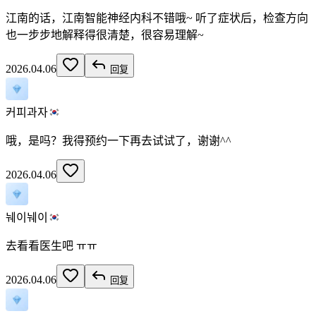
江南的话，江南智能神经内科不错哦~ 听了症状后，检查方向
也一步步地解释得很清楚，很容易理解~
2026.04.06
回复
커피과자
哦，是吗？我得预约一下再去试试了，谢谢^^
2026.04.06
눼이눼이
去看看医生吧 ㅠㅠ
2026.04.06
回复