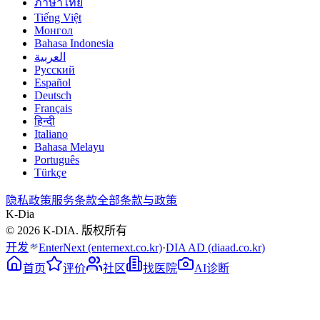
ภาษาไทย
Tiếng Việt
Монгол
Bahasa Indonesia
العربية
Русский
Español
Deutsch
Français
हिन्दी
Italiano
Bahasa Melayu
Português
Türkçe
隐私政策
服务条款
全部条款与政策
K-Dia
© 2026 K-DIA. 版权所有
开发
EnterNext
(enternext.co.kr)
·
DIA AD
(diaad.co.kr)
首页
评价
社区
找医院
AI诊断