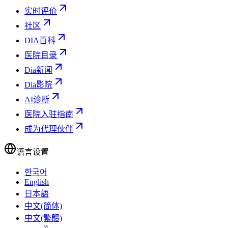
实时评价
社区
DIA百科
医院目录
Dia新闻
Dia影院
AI诊断
医院入驻指南
成为代理伙伴
语言设置
한국어
English
日本語
中文(简体)
中文(繁體)