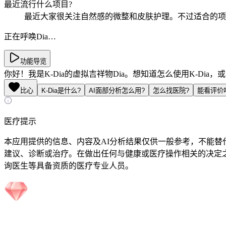
最近流行什么项目?
最近大家很关注自然感的微整和皮肤护理。不过适合的项
正在呼唤Dia…
功能导览
你好！我是K-Dia的虚拟吉祥物Dia。想知道怎么使用K-Di
比心
K-Dia是什么?
AI面部分析怎么用?
怎么找医院?
能看评价
医疗提示
本应用提供的信息、内容及AI分析结果仅供一般参考，不能替
建议、诊断或治疗。在做出任何与健康或医疗操作相关的决定
询医生等具备资质的医疗专业人员。