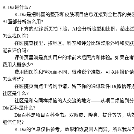
K-Dia是什么?
K-Dia是把韩国的整形和皮肤项目信息连接到全世界的
AI面部分析怎么用?
在下方的AI诊断页拍下脸，AI会分析脸型和比例，给
怎么找医院?
在医院查找里，按地区、科室和评分比较整形外科和皮肤
能看评价吗?
评价页里满是真实用户的术前术后照片和体验。如果在考
费用大概多少?
费用因医院和情况而不同，很难说个准数。可以用报价请
怎么咨询?
在医院页面点击咨询申请，留下你的通讯软件ID(微信等
社区是什么?
社区是和有同样烦恼的人交流的地方——从项目烦恼到分
Dia百科是什么?
Dia百科是项目百科全书。双眼皮、隆鼻、提升等等，
能信任吗?
K-Dia的信息仅供参考，效果和恢复因人而异。所以我