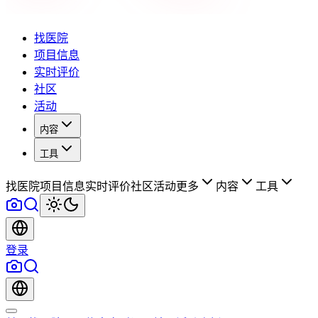
找医院
项目信息
实时评价
社区
活动
内容
工具
找医院
项目信息
实时评价
社区
活动
更多
内容
工具
登录