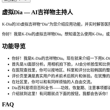
虚拟Dia — AI吉祥物主持人
K-Dia的3D虚拟吉祥物“Dia”为您介绍应用功能，并实时解
你好！我是K-Dia的虚拟吉祥物Dia。想知道怎么使用K-Di
功能导览
你好！我是K-Dia的吉祥物Dia。现在就来介绍一下用K-D
首先是AI面部分析。用相机拍下脸，AI会分析脸型和比
在医院查找里，你可以按地区、科室和评分比较韩国的整
评价页里满是真实用户的术前术后照片和体验。在犹豫的
在社区里，你可以和有同样烦恼的人自由交流。
Dia百科是项目百科全书——功效、恢复期、注意事项都
介绍就到这里！有问题就点下面的按钮，我都会告诉你！
FAQ