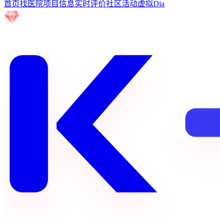
首页
找医院
项目信息
实时评价
社区
活动
虚拟Dia