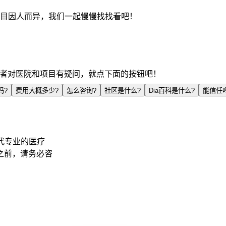
目因人而异，我们一起慢慢找找看吧！
a，或者对医院和项目有疑问，就点下面的按钮吧！
吗?
费用大概多少?
怎么咨询?
社区是什么?
Dia百科是什么?
能信任
代专业的医疗
之前，请务必咨