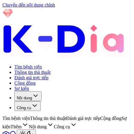
Chuyển đến nội dung chính
Tìm bệnh viện
Thông tin thủ thuật
Đánh giá trực tiếp
Cộng đồng
Sự kiện
Nội dung
Công cụ
Tìm bệnh viện
Thông tin thủ thuật
Đánh giá trực tiếp
Cộng đồng
Sự
kiện
Thêm
Nội dung
Công cụ