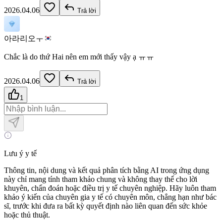
2026.04.06
Trả lời
아라리오ㅜ
Chắc là do thứ Hai nên em mới thấy vậy ạ ㅠㅠ
2026.04.06
Trả lời
1
Lưu ý y tế
Thông tin, nội dung và kết quả phân tích bằng AI trong ứng dụng
này chỉ mang tính tham khảo chung và không thay thế cho lời
khuyên, chẩn đoán hoặc điều trị y tế chuyên nghiệp. Hãy luôn tham
khảo ý kiến của chuyên gia y tế có chuyên môn, chẳng hạn như bác
sĩ, trước khi đưa ra bất kỳ quyết định nào liên quan đến sức khỏe
hoặc thủ thuật.