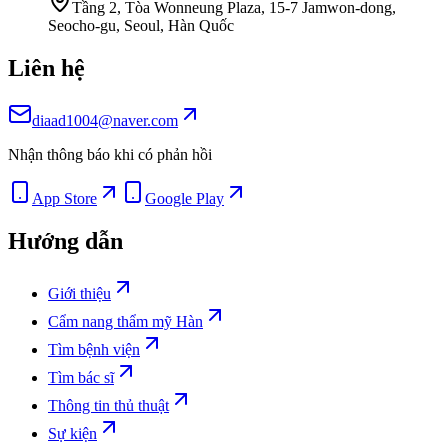
Tầng 2, Tòa Wonneung Plaza, 15-7 Jamwon-dong,
Seocho-gu, Seoul, Hàn Quốc
Liên hệ
diaad1004@naver.com
Nhận thông báo khi có phản hồi
App Store
Google Play
Hướng dẫn
Giới thiệu
Cẩm nang thẩm mỹ Hàn
Tìm bệnh viện
Tìm bác sĩ
Thông tin thủ thuật
Sự kiện