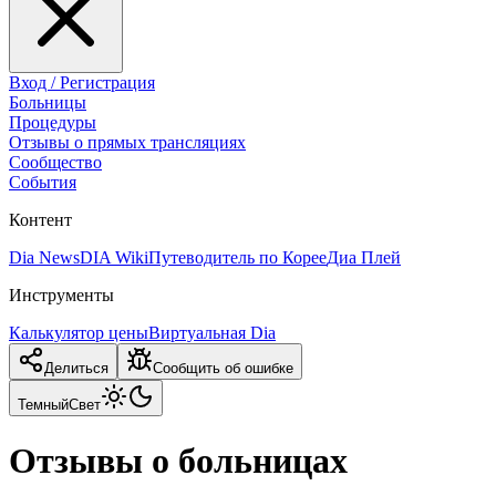
Вход / Регистрация
Больницы
Процедуры
Отзывы о прямых трансляциях
Сообщество
События
Контент
Dia News
DIA Wiki
Путеводитель по Корее
Диа Плей
Инструменты
Калькулятор цены
Виртуальная Dia
Делиться
Сообщить об ошибке
Темный
Свет
Отзывы о больницах