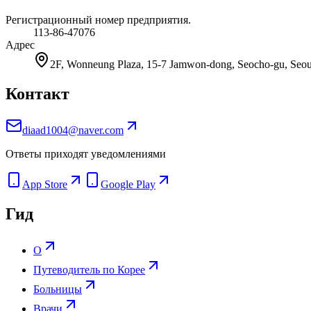
Регистрационный номер предприятия.
113-86-47076
Адрес
2F, Wonneung Plaza, 15-7 Jamwon-dong, Seocho-gu, Seoul
Контакт
diaad1004@naver.com
Ответы приходят уведомлениями
App Store
Google Play
Гид
О
Путеводитель по Корее
Больницы
Врачи