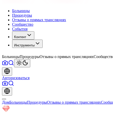
Больницы
Процедуры
Отзывы о прямых трансляциях
Сообщество
События
Контент
Инструменты
Больницы
Процедуры
Отзывы о прямых трансляциях
Сообществ
Авторизоваться
Дом
Больницы
Процедуры
Отзывы о прямых трансляциях
Сообщ