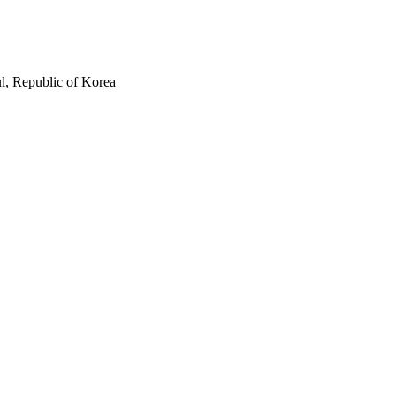
, Republic of Korea