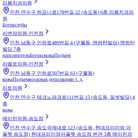
리봄치과의원
인천 연수구 하모니로178번길 22 (송도동) 6층 리봄치과의
원
Ботокс
зубы
리엔장의원-인천점
인천 남동구 인하로489번길 4 (구월동, 맨하탄빌딩) 맨하탄
빌딩 7층
наполнитель
Ботокс
кожа
Подъем
리엘르의원-인천점
인천 남동구 인하로507번길 63 (구월동)
кожа
Подъем
восковая депиляция
и т. д.
리트의원
인천 연수구 테크노파크로111번길 15 (송도동, 일셋빌딩) 4
층
кожа
메이린의원-송도점
인천 연수구 송도국제대로 123 (송도동, 현대프리미엄 아
울렛 송도점) 현대프리미엄아울렛 송도점 본관 3층 메이린의