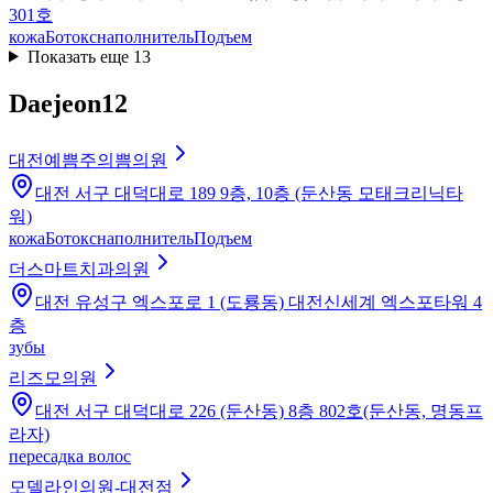
301호
кожа
Ботокс
наполнитель
Подъем
Показать еще 13
Daejeon
12
대전예쁨주의쁨의원
대전 서구 대덕대로 189 9층, 10층 (둔산동 모태크리닉타
워)
кожа
Ботокс
наполнитель
Подъем
더스마트치과의원
대전 유성구 엑스포로 1 (도룡동) 대전신세계 엑스포타워 4
층
зубы
리즈모의원
대전 서구 대덕대로 226 (둔산동) 8층 802호(둔산동, 명동프
라자)
пересадка волос
모델라인의원-대전점