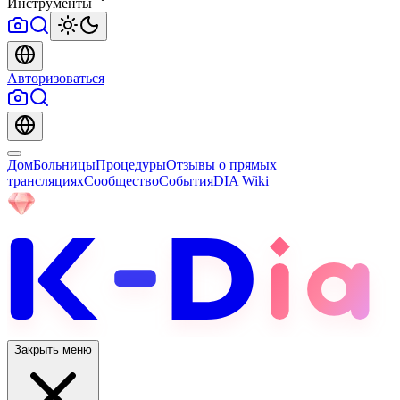
Инструменты
Авторизоваться
Дом
Больницы
Процедуры
Отзывы о прямых
трансляциях
Сообщество
События
DIA Wiki
Закрыть меню