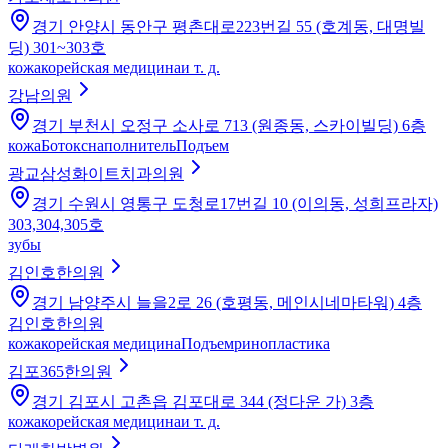
경기 안양시 동안구 평촌대로223번길 55 (호계동, 대명빌
딩) 301~303호
кожа
корейская медицина
и т. д.
강남의원
경기 부천시 오정구 소사로 713 (원종동, 스카이빌딩) 6층
кожа
Ботокс
наполнитель
Подъем
광교삼성화이트치과의원
경기 수원시 영통구 도청로17번길 10 (이의동, 성희프라자)
303,304,305호
зубы
김인호한의원
경기 남양주시 늘을2로 26 (호평동, 메인시네마타워) 4층
김인호한의원
кожа
корейская медицина
Подъем
ринопластика
김포365한의원
경기 김포시 고촌읍 김포대로 344 (정다운 가) 3층
кожа
корейская медицина
и т. д.