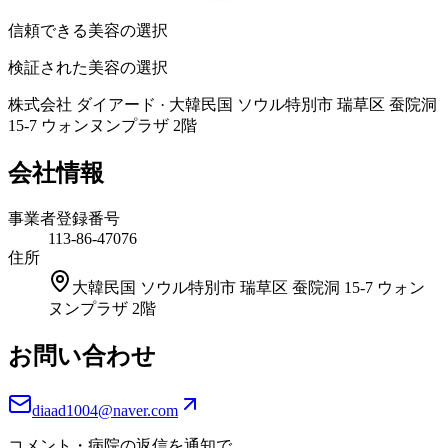
信頼できる美容の選択
検証された美容の選択
株式会社 ダイアード
·
大韓民国 ソウル特別市 瑞草区 蚕院洞
15-7 ウォンヌンプラザ 2階
会社情報
事業者登録番号
113-86-47076
住所
大韓民国 ソウル特別市 瑞草区 蚕院洞 15-7 ウォン
ヌンプラザ 2階
お問い合わせ
diaad1004@naver.com
コメント・病院の返信を通知で