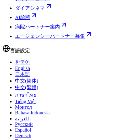
ダイアシネマ
AI診断
病院パートナー案内
エージェンシーパートナー募集
言語設定
한국어
English
日本語
中文(简体)
中文(繁體)
ภาษาไทย
Tiếng Việt
Монгол
Bahasa Indonesia
العربية
Русский
Español
Deutsch