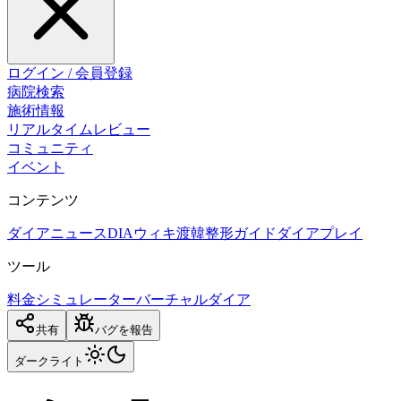
ログイン / 会員登録
病院検索
施術情報
リアルタイムレビュー
コミュニティ
イベント
コンテンツ
ダイアニュース
DIAウィキ
渡韓整形ガイド
ダイアプレイ
ツール
料金シミュレーター
バーチャルダイア
共有
バグを報告
ダーク
ライト