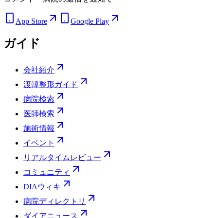
App Store
Google Play
ガイド
会社紹介
渡韓整形ガイド
病院検索
医師検索
施術情報
イベント
リアルタイムレビュー
コミュニティ
DIAウィキ
病院ディレクトリ
ダイアニュース