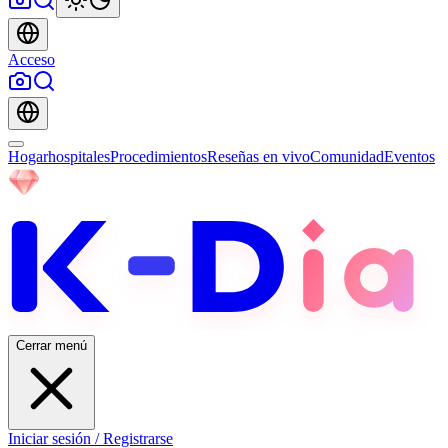
Acceso
Hogar
hospitales
Procedimientos
Reseñas en vivo
Comunidad
Eventos
Cerrar menú
Iniciar sesión / Registrarse