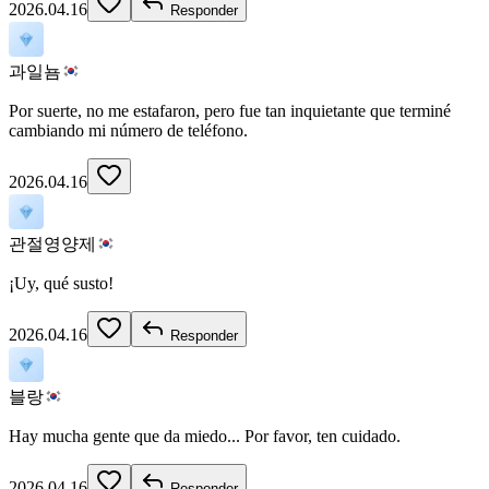
2026.04.16
Responder
과일뇸
Por suerte, no me estafaron, pero fue tan inquietante que terminé
cambiando mi número de teléfono.
2026.04.16
관절영양제
¡Uy, qué susto!
2026.04.16
Responder
블랑
Hay mucha gente que da miedo... Por favor, ten cuidado.
2026.04.16
Responder