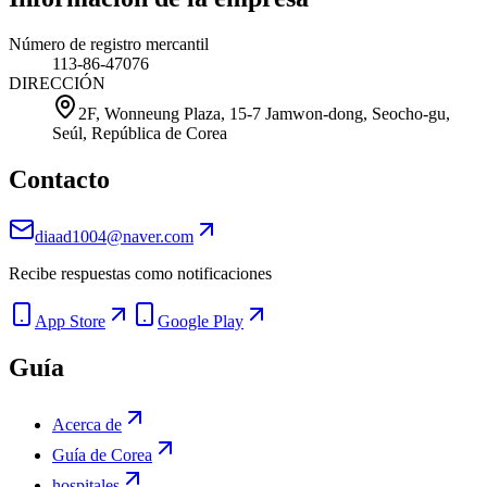
Número de registro mercantil
113-86-47076
DIRECCIÓN
2F, Wonneung Plaza, 15-7 Jamwon-dong, Seocho-gu,
Seúl, República de Corea
Contacto
diaad1004@naver.com
Recibe respuestas como notificaciones
App Store
Google Play
Guía
Acerca de
Guía de Corea
hospitales