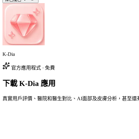
K-Dia
官方應用程式 · 免費
下載 K-Dia 應用
真實用戶評價、醫院和醫生對比、AI面部及皮膚分析，甚至還有