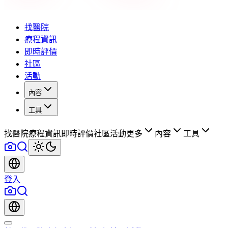
找醫院
療程資訊
即時評價
社區
活動
內容
工具
找醫院
療程資訊
即時評價
社區
活動
更多
內容
工具
登入