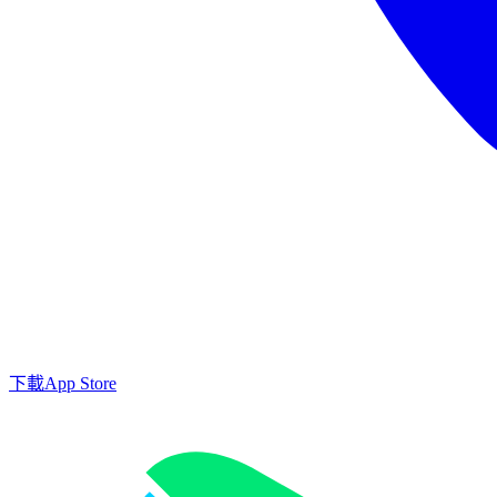
下載
App Store