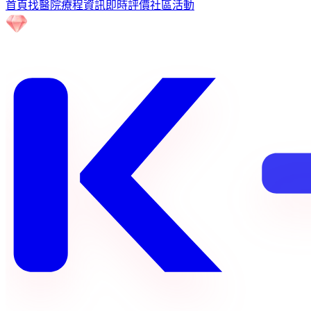
首頁
找醫院
療程資訊
即時評價
社區
活動