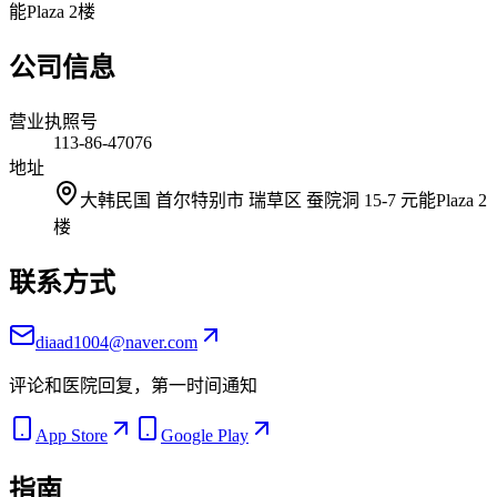
能Plaza 2楼
公司信息
营业执照号
113-86-47076
地址
大韩民国 首尔特别市 瑞草区 蚕院洞 15-7 元能Plaza 2
楼
联系方式
diaad1004@naver.com
评论和医院回复，第一时间通知
App Store
Google Play
指南