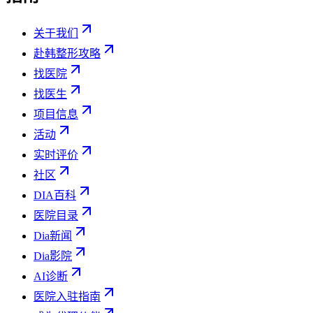
关于我们
赴韩整形攻略
找医院
找医生
项目信息
活动
实时评价
社区
DIA百科
医院目录
Dia新闻
Dia影院
AI诊断
医院入驻指南