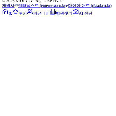
© 2026 K-DIA. All Rights Reserved.
개발사
엔터넥스트
(enternext.co.kr)
·
다이아 애드
(diaad.co.kr)
홈
후기
커뮤니티
병원찾기
AI 진단