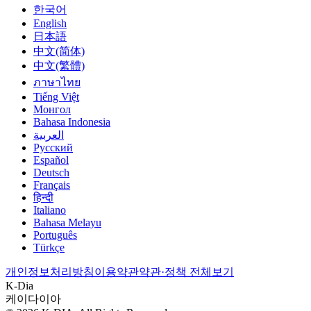
한국어
English
日本語
中文(简体)
中文(繁體)
ภาษาไทย
Tiếng Việt
Монгол
Bahasa Indonesia
العربية
Русский
Español
Deutsch
Français
हिन्दी
Italiano
Bahasa Melayu
Português
Türkçe
개인정보처리방침
이용약관
약관·정책 전체보기
K-Dia
케이다이아