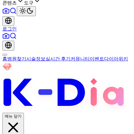
콘텐츠
도구
로그인
홈
병원찾기
시술정보
실시간 후기
커뮤니티
이벤트
다이아위키
메뉴 닫기