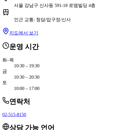
서울 강남구 신사동 591-18 로뎀빌딩 4층
인근 교통
:
청담/압구정/신사
지도에서 보기
운영 시간
화–목
10:30 – 19:30
금
10:30 – 20:30
토
10:00 – 17:00
연락처
02-515-8150
상담 가능 언어