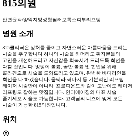
815의원
안면윤곽/양악
지방성형
필러
보톡스
피부
리프팅
병원 소개
815클리닉은 상처를 줄이고 자연스러운 아름다움을 드리는
시술을 추구합니다 하나의 시술을 하더라도 환자분들의
고민을 개선해드리고 자신감을 회복시켜 드리도록 최선을
다할 것입니다. 엉덩이 볼륨, 골반 볼륨 및 힙업을 위해
콜라겐으로 시술을 도와드리고 있으며, 완벽한 바디라인을
최선을 다 하겠습니다. 울쎄라 써마지 등 기본적인 리프팅
레이저 시술만이 아니라, 프로파운드와 같이 고난이도 레이저
리프팅도 잘하는 맛집입니다. 안티에이징의 대표 시술
줄기세포 시술도 가능합니다. 고객님의 니즈에 맞게 모든
시술이 가능한 815의원입니다.
위치