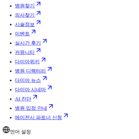
병원찾기
의사찾기
시술정보
이벤트
실시간 후기
커뮤니티
다이아위키
병원 디렉터리
다이아 뉴스
다이아 시네마
AI 진단
병원 입점 안내
에이전시 파트너 신청
언어 설정