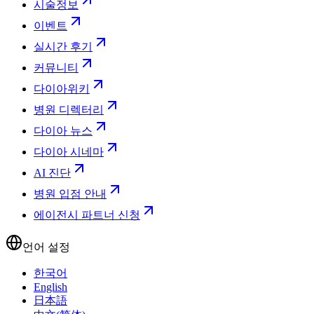
시술정보
이벤트
실시간 후기
커뮤니티
다이아위키
병원 디렉터리
다이아 뉴스
다이아 시네마
AI 진단
병원 입점 안내
에이전시 파트너 신청
언어 설정
한국어
English
日本語