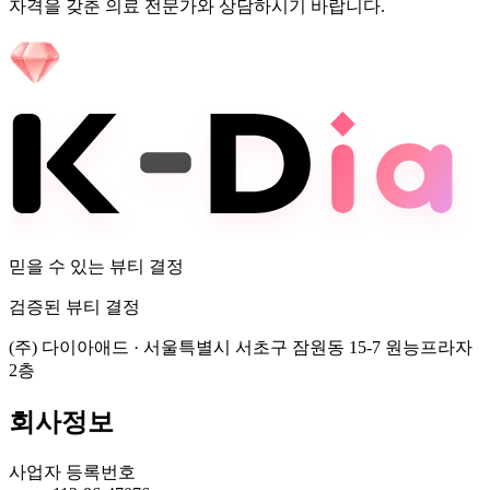
자격을 갖춘 의료 전문가와 상담하시기 바랍니다.
믿을 수 있는 뷰티 결정
검증된 뷰티 결정
(주) 다이아애드
·
서울특별시 서초구 잠원동 15-7 원능프라자
2층
회사정보
사업자 등록번호