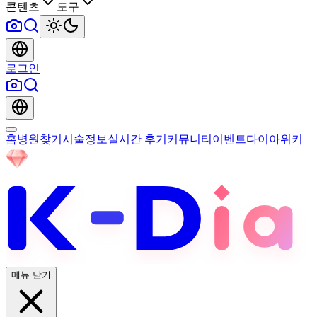
콘텐츠
도구
로그인
홈
병원찾기
시술정보
실시간 후기
커뮤니티
이벤트
다이아위키
메뉴 닫기