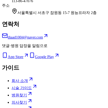
113-86-47076
주소
서울특별시 서초구 잠원동 15-7 원능프라자 2층
연락처
diaad1004@naver.com
댓글·병원 답장을 알림으로
App Store
Google Play
가이드
회사 소개
시술 가이드
병원찾기
의사찾기