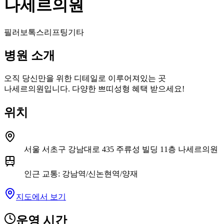
나세르의원
필러
보톡스
리프팅
기타
병원 소개
오직 당신만을 위한 디테일로 이루어져있는 곳
나세르의원입니다. 다양한 쁘띠성형 혜택 받으세요!
위치
서울 서초구 강남대로 435 주류성 빌딩 11층 나세르의원
인근 교통
:
강남역/신논현역/양재
지도에서 보기
운영 시간