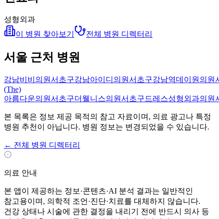
성형외과
이 병원 찾아보기
전체 병원 디렉터리
서울 근처 병원
강남비비의원
서초구
강남아이디의원
서초구
강남역데이원의원
(The)
아름다운의원
서초구
더웰니스의원
서초구
드레스성형외과의원
본 목록은 정보 제공 목적의 참고 자료이며, 의료 광고나 특정
병원 추천이 아닙니다. 병원 정보는 변경되었을 수 있습니다.
←
전체 병원 디렉터리
의료 안내
본 앱이 제공하는 정보·콘텐츠·AI 분석 결과는 일반적인
참고용이며, 의학적 조언·진단·치료를 대체하지 않습니다.
건강 상태나 시술에 관한 결정을 내리기 전에 반드시 의사 등