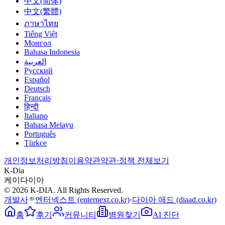
中文(简体)
中文(繁體)
ภาษาไทย
Tiếng Việt
Монгол
Bahasa Indonesia
العربية
Русский
Español
Deutsch
Français
हिन्दी
Italiano
Bahasa Melayu
Português
Türkçe
개인정보처리방침
이용약관
약관·정책 전체보기
K-Dia
케이다이아
© 2026 K-DIA. All Rights Reserved.
개발사
엔터넥스트
(enternext.co.kr)
·
다이아 애드
(diaad.co.kr)
홈
후기
커뮤니티
병원찾기
AI 진단