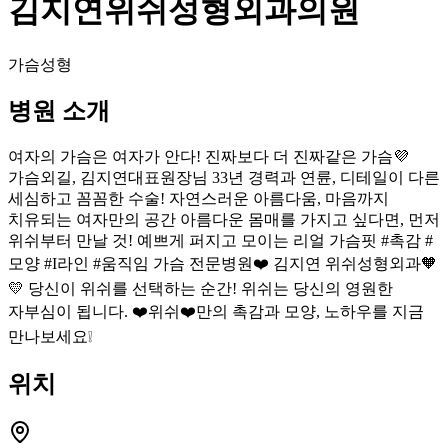
김지연위쉬성형외과의원
가슴성형
병원 소개
여자의 가슴은 여자가 안다! 진짜보다 더 진짜같은 가슴💜
가슴외길, 김지연대표원장님 33년 경력과 연륜, 디테일이 다른
세심하고 꼼꼼한 수술! 자연스러운 아름다움, 마음까지
치유되는 여자만의 공간 아름다운 몸매를 가지고 싶다면, 먼저
위쉬부터 만날 것! 예쁘게 퍼지고 모이는 리얼 가슴핏 #촉감 #
모양 #I라인 #움직임 가슴 전문병원❤️ 김지연 위쉬성형외과🧡
💛 당신이 위쉬를 선택하는 순간! 위쉬는 당신의 영원한
자부심이 됩니다. ❤️위쉬❤️만의 촉감과 모양, 노하우를 지금
만나보세요❕
위치