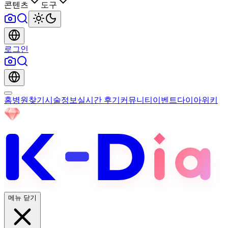
콘텐츠
도구
로그인
홈
병원찾기
시술정보
실시간 후기
커뮤니티
이벤트
다이아위키
메뉴 닫기