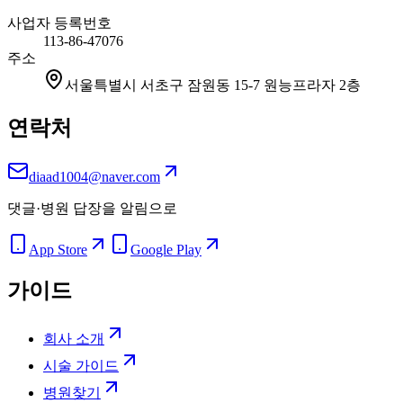
사업자 등록번호
113-86-47076
주소
서울특별시 서초구 잠원동 15-7 원능프라자 2층
연락처
diaad1004@naver.com
댓글·병원 답장을 알림으로
App Store
Google Play
가이드
회사 소개
시술 가이드
병원찾기