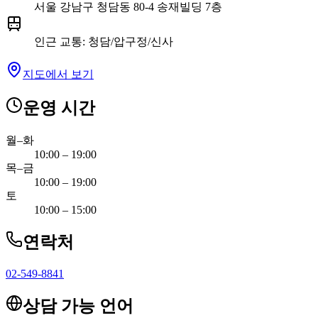
서울 강남구 청담동 80-4 송재빌딩 7층
인근 교통
:
청담/압구정/신사
지도에서 보기
운영 시간
월–화
10:00 – 19:00
목–금
10:00 – 19:00
토
10:00 – 15:00
연락처
02-549-8841
상담 가능 언어