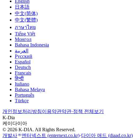
English
日本語
中文(简体)
中文(繁體)
ภาษาไทย
Tiếng Việt
Монгол
Bahasa Indonesia
العربية
Русский
Español
Deutsch
Français
हिन्दी
Italiano
Bahasa Melayu
Português
Türkçe
개인정보처리방침
이용약관
약관·정책 전체보기
K-Dia
케이다이아
© 2026 K-DIA. All Rights Reserved.
개발사
엔터넥스트
(enternext.co.kr)
·
다이아 애드
(diaad.co.kr)