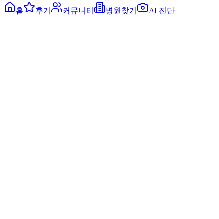
홈
후기
커뮤니티
병원찾기
AI 진단