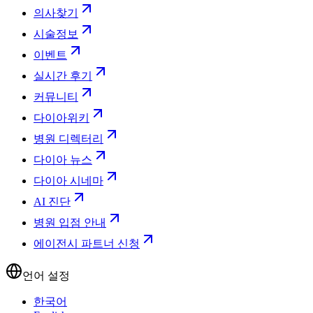
의사찾기
시술정보
이벤트
실시간 후기
커뮤니티
다이아위키
병원 디렉터리
다이아 뉴스
다이아 시네마
AI 진단
병원 입점 안내
에이전시 파트너 신청
언어 설정
한국어