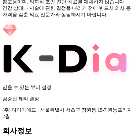
참고용이며, 의학적 조언·진단·치료를 대체하지 않습니다.
건강 상태나 시술에 관한 결정을 내리기 전에 반드시 의사 등
자격을 갖춘 의료 전문가와 상담하시기 바랍니다.
믿을 수 있는 뷰티 결정
검증된 뷰티 결정
(주) 다이아애드
·
서울특별시 서초구 잠원동 15-7 원능프라자
2층
회사정보