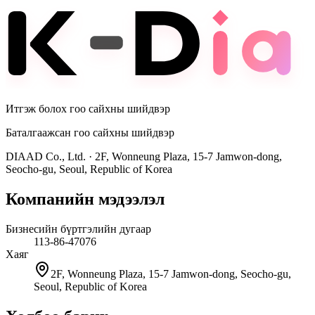
Итгэж болох гоо сайхны шийдвэр
Баталгаажсан гоо сайхны шийдвэр
DIAAD Co., Ltd.
·
2F, Wonneung Plaza, 15-7 Jamwon-dong,
Seocho-gu, Seoul, Republic of Korea
Компанийн мэдээлэл
Бизнесийн бүртгэлийн дугаар
113-86-47076
Хаяг
2F, Wonneung Plaza, 15-7 Jamwon-dong, Seocho-gu,
Seoul, Republic of Korea