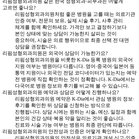
리핌성형외과의원 같은 한국 성형외과·피부과는 어떻게
고르면 좋나요?
리핌성형외과의원처럼 좋은 병원을 고를 때는 의료기관
인증 여부, 전문의 보유, 실제 시술 후기, 사후 관리
체계를 함께 확인하세요. 가격만 보고 결정하기보다
본인 상태에 맞는 상담이 가능한지 살피는 것이
중요하며, 시술은 의료 행위이므로 최종 선택 전 대면
상담을 권장합니다.
리핌성형외과의원은 외국어 상담이 가능한가요?
리핌성형외과의원을 비롯한 K-Dia 등록 병원의 외국어
지원 여부는 병원마다 다릅니다. 영어·중국어·일본어 등
통역 지원이나 외국인 전담 코디네이터가 있는지는 예약
전 병원에 직접 확인하는 것이 정확합니다. K-Dia에서는
다국어로 병원 정보와 후기를 비교해 볼 수 있습니다.
리핌성형외과의원 예약과 상담은 어떻게 진행하나요?
리핌성형외과의원 예약은 K-Dia에서 관심 병원의 정보·
후기를 확인한 뒤 상담을 신청하는 방식으로
진행됩니다. 상담 시에는 원하는 시술, 예산, 일정과 함께
본인의 건강 상태·복용 약을 알리는 것이 좋습니다.
진료와 시술 가능 여부는 병원의 최종 판단에 따릅니다.
리핌성형외과의원의 안전성과 인증은 어떻게 확인하나요?
리핌성형외과의원의 안전성은 의료기관 개설 신고·인증