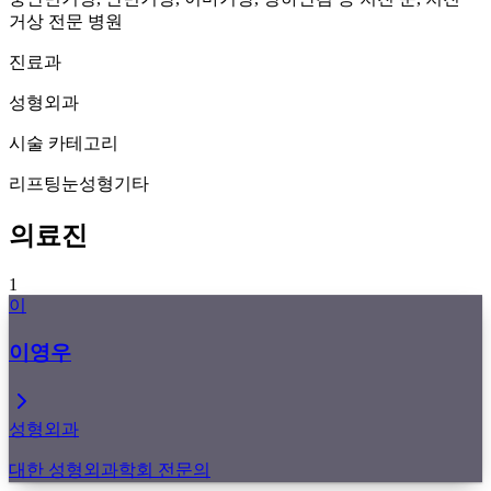
거상 전문 병원
진료과
성형외과
시술 카테고리
리프팅
눈성형
기타
의료진
1
이
이영우
성형외과
대한 성형외과학회 전문의