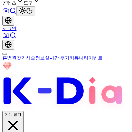
콘텐츠
도구
로그인
홈
병원찾기
시술정보
실시간 후기
커뮤니티
이벤트
메뉴 닫기