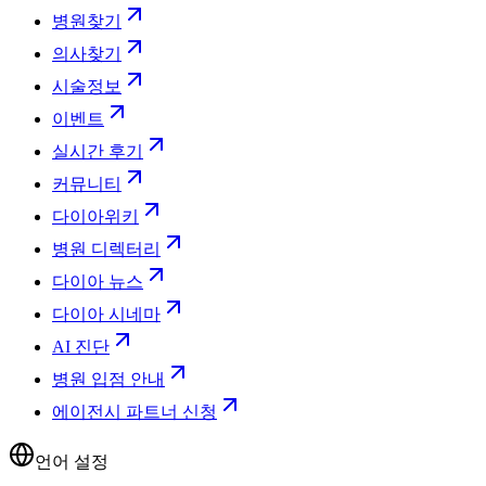
병원찾기
의사찾기
시술정보
이벤트
실시간 후기
커뮤니티
다이아위키
병원 디렉터리
다이아 뉴스
다이아 시네마
AI 진단
병원 입점 안내
에이전시 파트너 신청
언어 설정