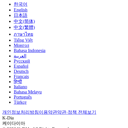
한국어
English
日本語
中文(简体)
中文(繁體)
ภาษาไทย
Tiếng Việt
Монгол
Bahasa Indonesia
العربية
Русский
Español
Deutsch
Français
हिन्दी
Italiano
Bahasa Melayu
Português
Türkçe
개인정보처리방침
이용약관
약관·정책 전체보기
K-Dia
케이다이아