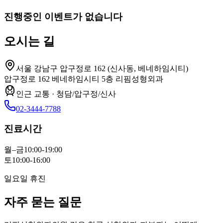
진행중인 이벤트가 없습니다
오시는 길
서울 강남구 압구정로 162 (신사동, 베네하임시티)
압구정로 162 베네하임시티 5층 리핌성형외과
인근 교통
·
청담/압구정/신사
02-3444-7788
진료시간
월–금
10:00-19:00
토
10:00-16:00
일요일 휴진
자주 묻는 질문