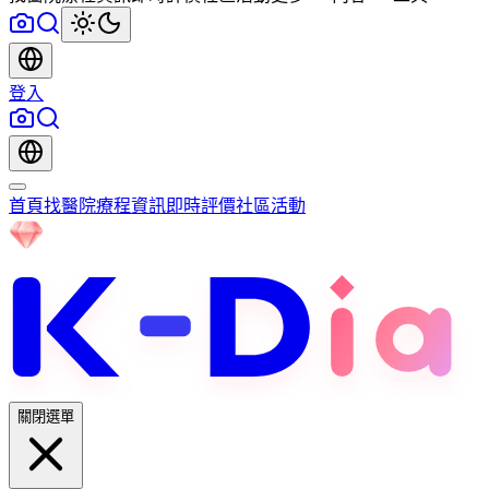
登入
首頁
找醫院
療程資訊
即時評價
社區
活動
關閉選單