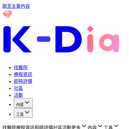
跳至主要內容
找醫院
療程資訊
即時評價
社區
活動
內容
工具
找醫院
療程資訊
即時評價
社區
活動
更多
內容
工具