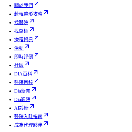
關於我們
赴韓整形攻略
找醫院
找醫師
療程資訊
活動
即時評價
社區
DIA百科
醫院目錄
Dia新聞
Dia影院
AI診斷
醫院入駐指南
成為代理夥伴