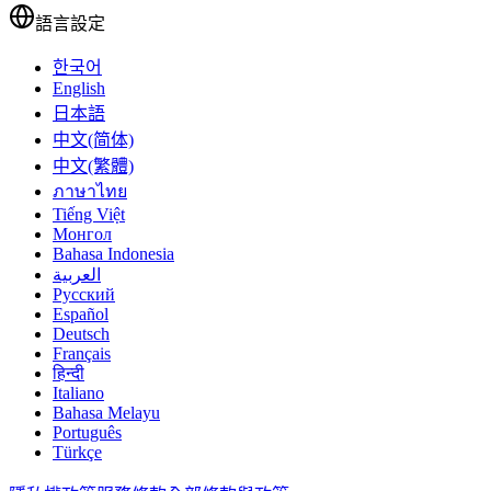
語言設定
한국어
English
日本語
中文(简体)
中文(繁體)
ภาษาไทย
Tiếng Việt
Монгол
Bahasa Indonesia
العربية
Русский
Español
Deutsch
Français
हिन्दी
Italiano
Bahasa Melayu
Português
Türkçe