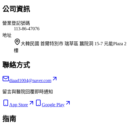
公司資訊
營業登記號碼
113-86-47076
地址
大韓民國 首爾特別市 瑞草區 蠶院洞 15-7 元能Plaza 2
樓
聯絡方式
diaad1004@naver.com
留言與醫院回覆即時通知
App Store
Google Play
指南