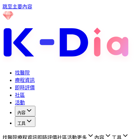
跳至主要內容
找醫院
療程資訊
即時評價
社區
活動
內容
工具
找醫院
療程資訊
即時評價
社區
活動
更多
內容
工具