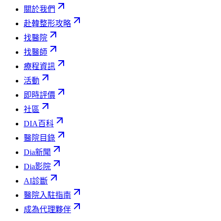
關於我們
赴韓整形攻略
找醫院
找醫師
療程資訊
活動
即時評價
社區
DIA百科
醫院目錄
Dia新聞
Dia影院
AI診斷
醫院入駐指南
成為代理夥伴