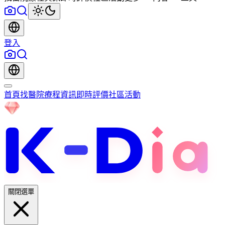
登入
首頁
找醫院
療程資訊
即時評價
社區
活動
關閉選單