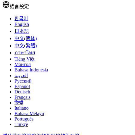
語言設定
한국어
English
日本語
中文(简体)
中文(繁體)
ภาษาไทย
Tiếng Việt
Монгол
Bahasa Indonesia
العربية
Русский
Español
Deutsch
Français
हिन्दी
Italiano
Bahasa Melayu
Português
Türkçe