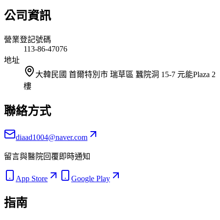
公司資訊
營業登記號碼
113-86-47076
地址
大韓民國 首爾特別市 瑞草區 蠶院洞 15-7 元能Plaza 2
樓
聯絡方式
diaad1004@naver.com
留言與醫院回覆即時通知
App Store
Google Play
指南