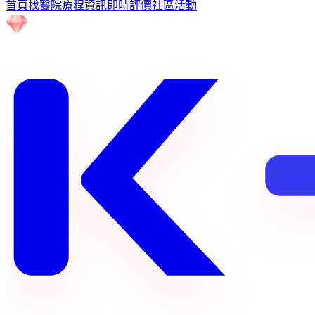
首頁
找醫院
療程資訊
即時評價
社區
活動