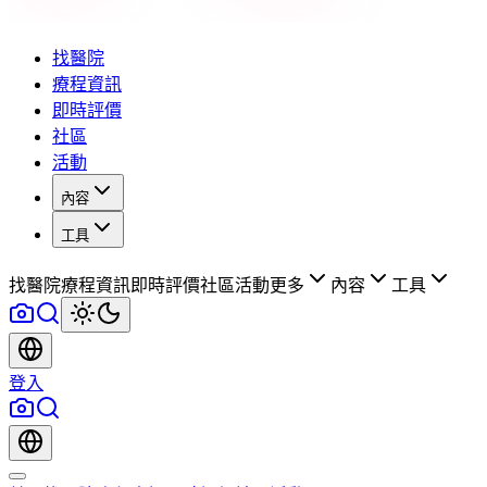
找醫院
療程資訊
即時評價
社區
活動
內容
工具
找醫院
療程資訊
即時評價
社區
活動
更多
內容
工具
登入