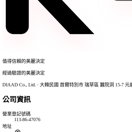
值得信賴的美麗決定
經過驗證的美麗決定
DIAAD Co., Ltd.
·
大韓民國 首爾特別市 瑞草區 蠶院洞 15-7 元能P
公司資訊
營業登記號碼
113-86-47076
地址