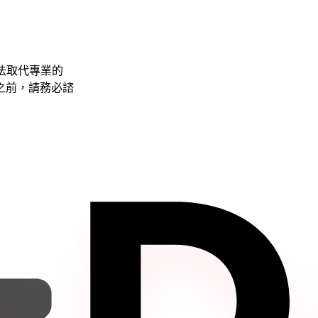
法取代專業的
之前，請務必諮