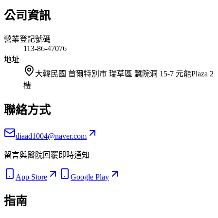
公司資訊
營業登記號碼
113-86-47076
地址
大韓民國 首爾特別市 瑞草區 蠶院洞 15-7 元能Plaza 2
樓
聯絡方式
diaad1004@naver.com
留言與醫院回覆即時通知
App Store
Google Play
指南