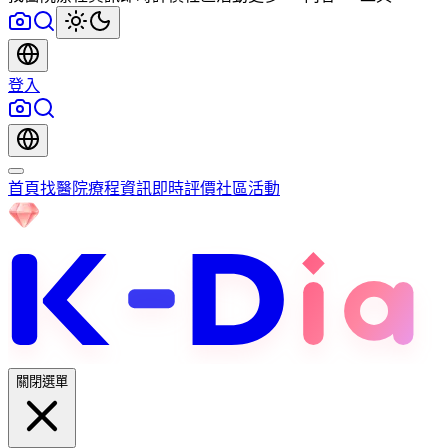
登入
首頁
找醫院
療程資訊
即時評價
社區
活動
關閉選單