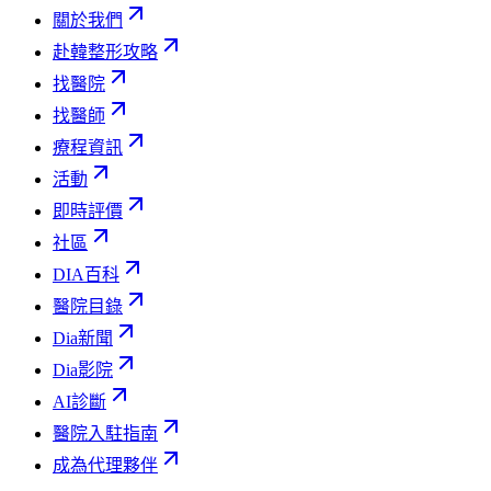
關於我們
赴韓整形攻略
找醫院
找醫師
療程資訊
活動
即時評價
社區
DIA百科
醫院目錄
Dia新聞
Dia影院
AI診斷
醫院入駐指南
成為代理夥伴