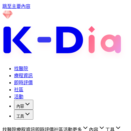
跳至主要內容
找醫院
療程資訊
即時評價
社區
活動
內容
工具
找醫院
療程資訊
即時評價
社區
活動
更多
內容
工具