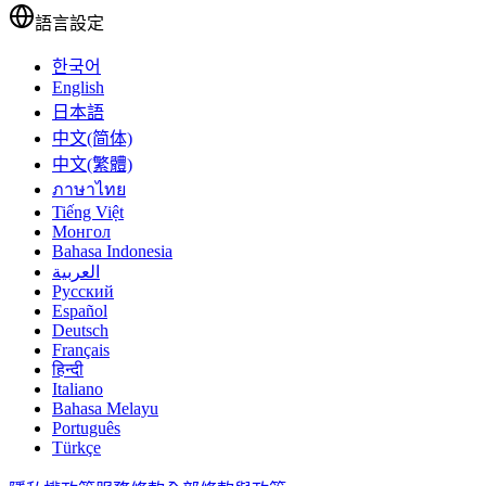
語言設定
한국어
English
日本語
中文(简体)
中文(繁體)
ภาษาไทย
Tiếng Việt
Монгол
Bahasa Indonesia
العربية
Русский
Español
Deutsch
Français
हिन्दी
Italiano
Bahasa Melayu
Português
Türkçe