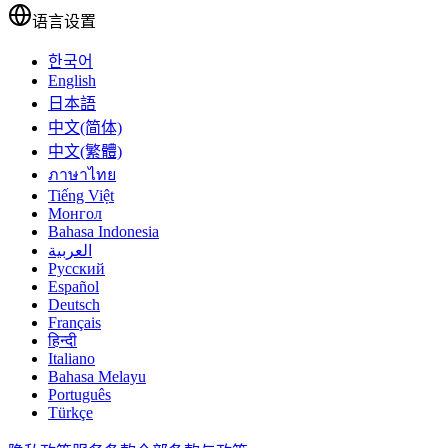
语言设置
한국어
English
日本語
中文(简体)
中文(繁體)
ภาษาไทย
Tiếng Việt
Монгол
Bahasa Indonesia
العربية
Русский
Español
Deutsch
Français
हिन्दी
Italiano
Bahasa Melayu
Português
Türkçe