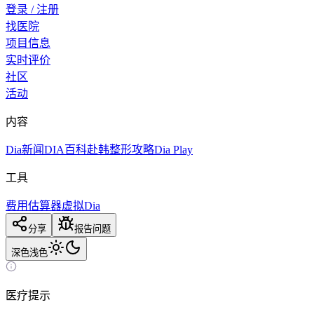
登录 / 注册
找医院
项目信息
实时评价
社区
活动
内容
Dia新闻
DIA百科
赴韩整形攻略
Dia Play
工具
费用估算器
虚拟Dia
分享
报告问题
深色
浅色
医疗提示