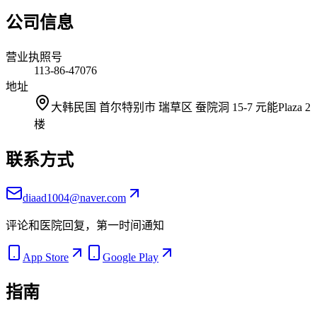
公司信息
营业执照号
113-86-47076
地址
大韩民国 首尔特别市 瑞草区 蚕院洞 15-7 元能Plaza 2
楼
联系方式
diaad1004@naver.com
评论和医院回复，第一时间通知
App Store
Google Play
指南