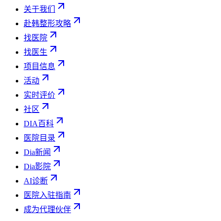
关于我们
赴韩整形攻略
找医院
找医生
项目信息
活动
实时评价
社区
DIA百科
医院目录
Dia新闻
Dia影院
AI诊断
医院入驻指南
成为代理伙伴