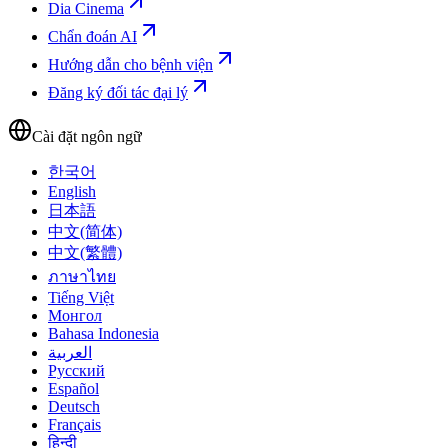
Dia Cinema
Chẩn đoán AI
Hướng dẫn cho bệnh viện
Đăng ký đối tác đại lý
Cài đặt ngôn ngữ
한국어
English
日本語
中文(简体)
中文(繁體)
ภาษาไทย
Tiếng Việt
Монгол
Bahasa Indonesia
العربية
Русский
Español
Deutsch
Français
हिन्दी