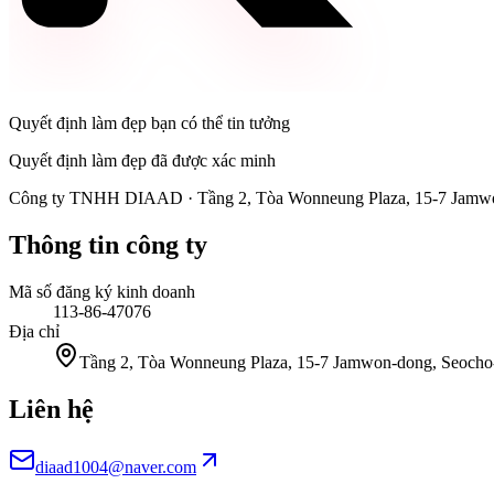
Quyết định làm đẹp bạn có thể tin tưởng
Quyết định làm đẹp đã được xác minh
Công ty TNHH DIAAD
·
Tầng 2, Tòa Wonneung Plaza, 15-7 Jamw
Thông tin công ty
Mã số đăng ký kinh doanh
113-86-47076
Địa chỉ
Tầng 2, Tòa Wonneung Plaza, 15-7 Jamwon-dong, Seocho
Liên hệ
diaad1004@naver.com