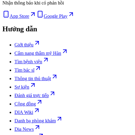
Nhận thông báo khi có phản hồi
App Store
Google Play
Hướng dẫn
Giới thiệu
Cẩm nang thẩm mỹ Hàn
Tìm bệnh viện
Tìm bác sĩ
Thông tin thủ thuật
Sự kiện
Đánh giá trực tiếp
Cộng đồng
DIA Wiki
Danh bạ phòng khám
Dia News