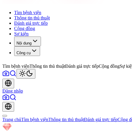
Tìm bệnh viện
Thông tin thủ thuật
Đánh giá trực tiếp
Cộng đồng
Sự kiện
Nội dung
Công cụ
Tìm bệnh viện
Thông tin thủ thuật
Đánh giá trực tiếp
Cộng đồng
Sự kiệ
Đăng nhập
Trang chủ
Tìm bệnh viện
Thông tin thủ thuật
Đánh giá trực tiếp
Cộng đ