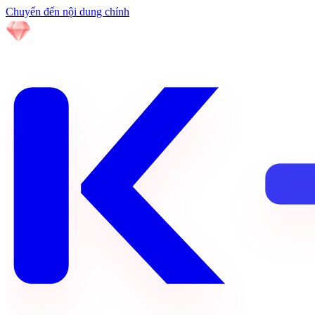
Chuyển đến nội dung chính