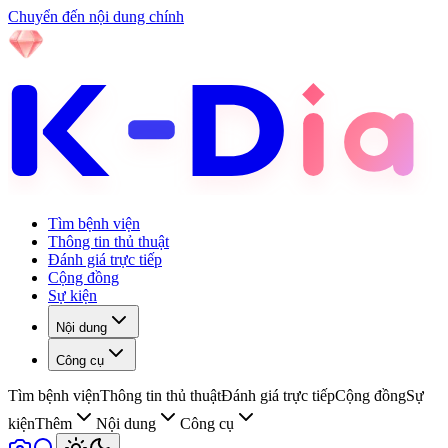
Chuyển đến nội dung chính
Tìm bệnh viện
Thông tin thủ thuật
Đánh giá trực tiếp
Cộng đồng
Sự kiện
Nội dung
Công cụ
Tìm bệnh viện
Thông tin thủ thuật
Đánh giá trực tiếp
Cộng đồng
Sự
kiện
Thêm
Nội dung
Công cụ