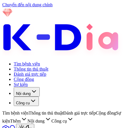
Chuyển đến nội dung chính
Tìm bệnh viện
Thông tin thủ thuật
Đánh giá trực tiếp
Cộng đồng
Sự kiện
Nội dung
Công cụ
Tìm bệnh viện
Thông tin thủ thuật
Đánh giá trực tiếp
Cộng đồng
Sự
kiện
Thêm
Nội dung
Công cụ