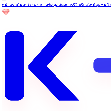
หน้าแรก
ค้นหาโรงพยาบาล
ข้อมูลหัตถการ
รีวิวเรียลไทม์
ชุมชน
กิ