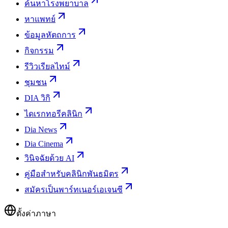
ค้นหาโรงพยาบาล
หาแพทย์
ข้อมูลหัตถการ
กิจกรรม
รีวิวเรียลไทม์
ชุมชน
DIA วิกิ
ไดเรกทอรีคลินิก
Dia News
Dia Cinema
วินิจฉัยด้วย AI
คู่มือสำหรับคลินิกพันธมิตร
สมัครเป็นพาร์ทเนอร์เอเจนซี
ตั้งค่าภาษา