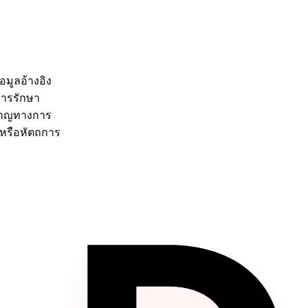
อมูลอ้างอิง
การรักษา
วชาญทางการ
พหรือหัตถการ