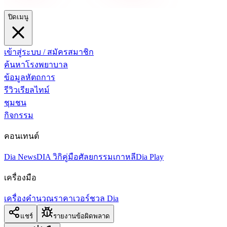
ปิดเมนู
เข้าสู่ระบบ / สมัครสมาชิก
ค้นหาโรงพยาบาล
ข้อมูลหัตถการ
รีวิวเรียลไทม์
ชุมชน
กิจกรรม
คอนเทนต์
Dia News
DIA วิกิ
คู่มือศัลยกรรมเกาหลี
Dia Play
เครื่องมือ
เครื่องคำนวณราคา
เวอร์ชวล Dia
แชร์
รายงานข้อผิดพลาด