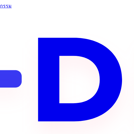
จกรรม