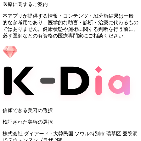
医療に関するご案内
本アプリが提供する情報・コンテンツ・AI分析結果は一般
的な参考用であり、医学的な助言・診断・治療に代わるもの
ではありません。健康状態や施術に関する判断を行う前に、
必ず医師などの有資格の医療専門家にご相談ください。
信頼できる美容の選択
検証された美容の選択
株式会社 ダイアード
·
大韓民国 ソウル特別市 瑞草区 蚕院洞
15-7 ウォンヌンプラザ 2階