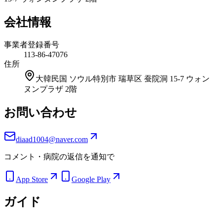
会社情報
事業者登録番号
113-86-47076
住所
大韓民国 ソウル特別市 瑞草区 蚕院洞 15-7 ウォン
ヌンプラザ 2階
お問い合わせ
diaad1004@naver.com
コメント・病院の返信を通知で
App Store
Google Play
ガイド