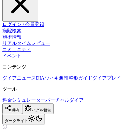
ログイン / 会員登録
病院検索
施術情報
リアルタイムレビュー
コミュニティ
イベント
コンテンツ
ダイアニュース
DIAウィキ
渡韓整形ガイド
ダイアプレイ
ツール
料金シミュレーター
バーチャルダイア
共有
バグを報告
ダーク
ライト