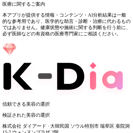
医療に関するご案内
本アプリが提供する情報・コンテンツ・AI分析結果は一般
的な参考用であり、医学的な助言・診断・治療に代わるもの
ではありません。健康状態や施術に関する判断を行う前に、
必ず医師などの有資格の医療専門家にご相談ください。
信頼できる美容の選択
検証された美容の選択
株式会社 ダイアード
·
大韓民国 ソウル特別市 瑞草区 蚕院洞
15-7 ウォンヌンプラザ 2階