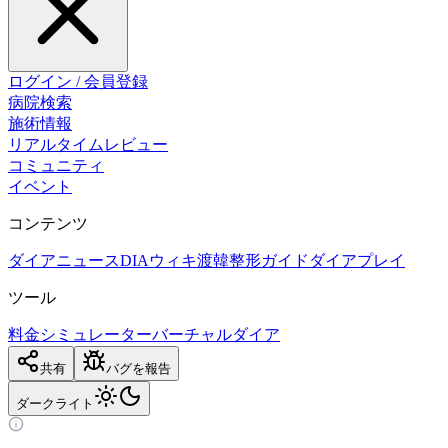
ログイン / 会員登録
病院検索
施術情報
リアルタイムレビュー
コミュニティ
イベント
コンテンツ
ダイアニュース
DIAウィキ
渡韓整形ガイド
ダイアプレイ
ツール
料金シミュレーター
バーチャルダイア
共有
バグを報告
ダーク
ライト