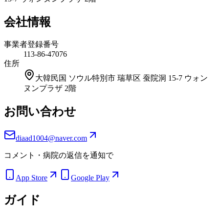
会社情報
事業者登録番号
113-86-47076
住所
大韓民国 ソウル特別市 瑞草区 蚕院洞 15-7 ウォン
ヌンプラザ 2階
お問い合わせ
diaad1004@naver.com
コメント・病院の返信を通知で
App Store
Google Play
ガイド