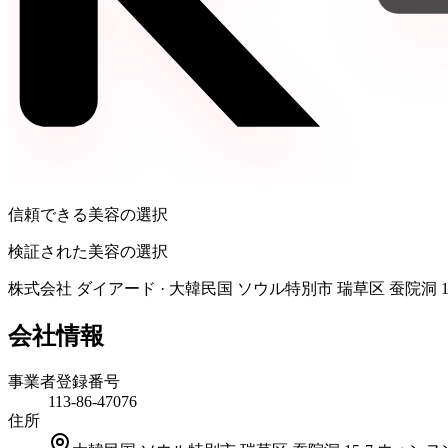
信頼できる美容の選択
検証された美容の選択
株式会社 ダイアード
·
大韓民国 ソウル特別市 瑞草区 蚕院洞 1
会社情報
事業者登録番号
113-86-47076
住所