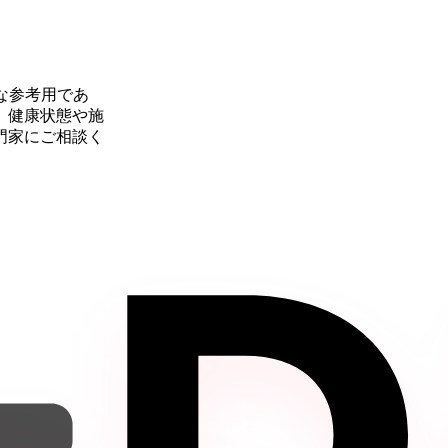
な参考用であ
。健康状態や施
門家にご相談く