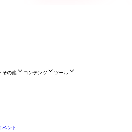
ト
その他
コンテンツ
ツール
イベント