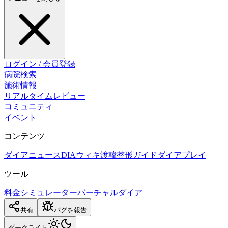
ログイン / 会員登録
病院検索
施術情報
リアルタイムレビュー
コミュニティ
イベント
コンテンツ
ダイアニュース
DIAウィキ
渡韓整形ガイド
ダイアプレイ
ツール
料金シミュレーター
バーチャルダイア
共有
バグを報告
ダーク
ライト