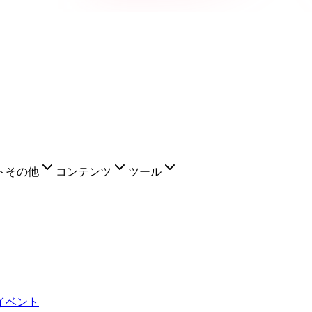
ト
その他
コンテンツ
ツール
イベント