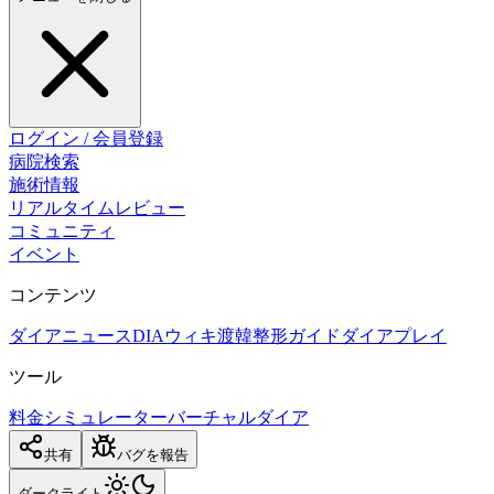
ログイン / 会員登録
病院検索
施術情報
リアルタイムレビュー
コミュニティ
イベント
コンテンツ
ダイアニュース
DIAウィキ
渡韓整形ガイド
ダイアプレイ
ツール
料金シミュレーター
バーチャルダイア
共有
バグを報告
ダーク
ライト