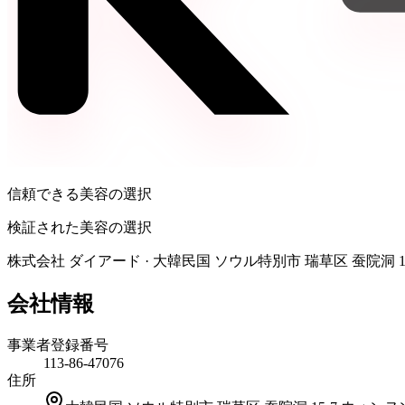
信頼できる美容の選択
検証された美容の選択
株式会社 ダイアード
·
大韓民国 ソウル特別市 瑞草区 蚕院洞 1
会社情報
事業者登録番号
113-86-47076
住所