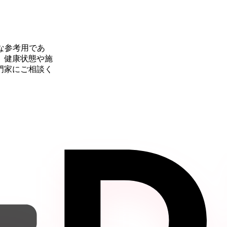
な参考用であ
。健康状態や施
門家にご相談く