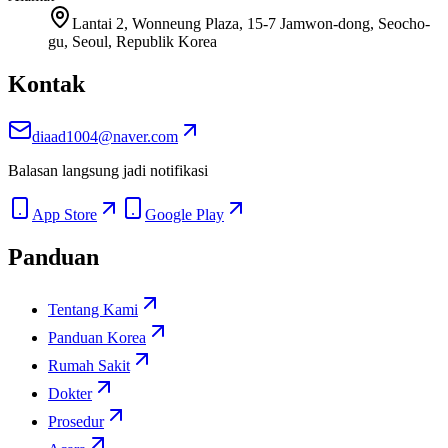
Lantai 2, Wonneung Plaza, 15-7 Jamwon-dong, Seocho-
gu, Seoul, Republik Korea
Kontak
diaad1004@naver.com
Balasan langsung jadi notifikasi
App Store
Google Play
Panduan
Tentang Kami
Panduan Korea
Rumah Sakit
Dokter
Prosedur