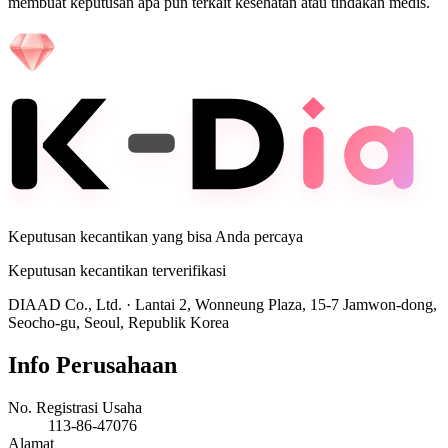
membuat keputusan apa pun terkait kesehatan atau tindakan medis.
Keputusan kecantikan yang bisa Anda percaya
Keputusan kecantikan terverifikasi
DIAAD Co., Ltd.
·
Lantai 2, Wonneung Plaza, 15-7 Jamwon-dong,
Seocho-gu, Seoul, Republik Korea
Info Perusahaan
No. Registrasi Usaha
113-86-47076
Alamat