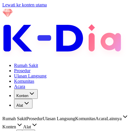
Lewati ke konten utama
Rumah Sakit
Prosedur
Ulasan Langsung
Komunitas
Acara
Konten
Alat
Rumah Sakit
Prosedur
Ulasan Langsung
Komunitas
Acara
Lainnya
Konten
Alat