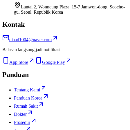
Lantai 2, Wonneung Plaza, 15-7 Jamwon-dong, Seocho-
gu, Seoul, Republik Korea
Kontak
diaad1004@naver.com
Balasan langsung jadi notifikasi
App Store
Google Play
Panduan
Tentang Kami
Panduan Korea
Rumah Sakit
Dokter
Prosedur