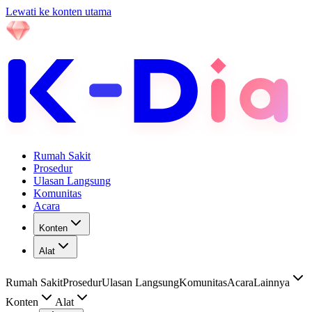
Lewati ke konten utama
Rumah Sakit
Prosedur
Ulasan Langsung
Komunitas
Acara
Konten
Alat
Rumah Sakit
Prosedur
Ulasan Langsung
Komunitas
Acara
Lainnya
Konten
Alat