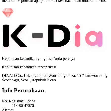
membuat keputusan apa pun terkait kesehatan atau tindakan medis.
Keputusan kecantikan yang bisa Anda percaya
Keputusan kecantikan terverifikasi
DIAAD Co., Ltd.
·
Lantai 2, Wonneung Plaza, 15-7 Jamwon-dong,
Seocho-gu, Seoul, Republik Korea
Info Perusahaan
No. Registrasi Usaha
113-86-47076
Alamat