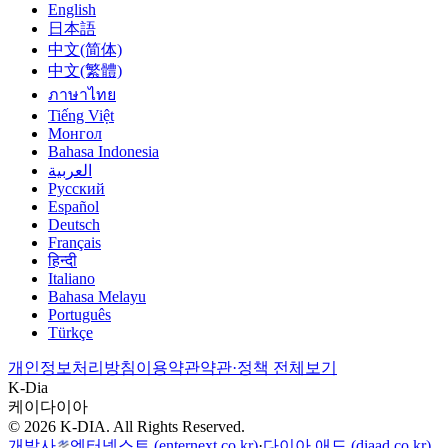
English
日本語
中文(简体)
中文(繁體)
ภาษาไทย
Tiếng Việt
Монгол
Bahasa Indonesia
العربية
Русский
Español
Deutsch
Français
हिन्दी
Italiano
Bahasa Melayu
Português
Türkçe
개인정보처리방침
이용약관
약관·정책 전체보기
K-Dia
케이다이아
© 2026 K-DIA. All Rights Reserved.
개발사
엔터넥스트
(enternext.co.kr)
·
다이아 애드
(diaad.co.kr)