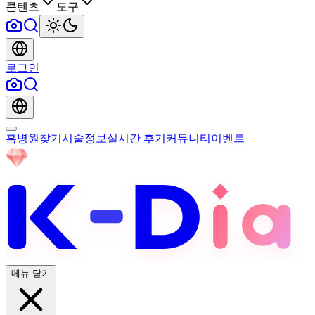
콘텐츠
도구
로그인
홈
병원찾기
시술정보
실시간 후기
커뮤니티
이벤트
메뉴 닫기