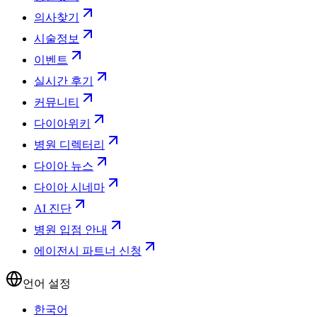
의사찾기
시술정보
이벤트
실시간 후기
커뮤니티
다이아위키
병원 디렉터리
다이아 뉴스
다이아 시네마
AI 진단
병원 입점 안내
에이전시 파트너 신청
언어 설정
한국어