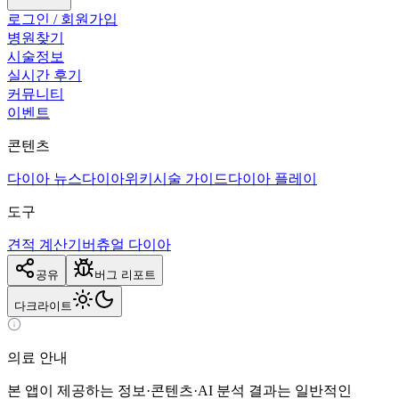
로그인 / 회원가입
병원찾기
시술정보
실시간 후기
커뮤니티
이벤트
콘텐츠
다이아 뉴스
다이아위키
시술 가이드
다이아 플레이
도구
견적 계산기
버츄얼 다이아
공유
버그 리포트
다크
라이트
의료 안내
본 앱이 제공하는 정보·콘텐츠·AI 분석 결과는 일반적인