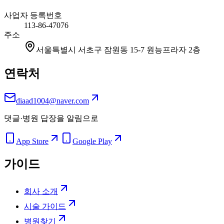
사업자 등록번호
113-86-47076
주소
서울특별시 서초구 잠원동 15-7 원능프라자 2층
연락처
diaad1004@naver.com
댓글·병원 답장을 알림으로
App Store
Google Play
가이드
회사 소개
시술 가이드
병원찾기