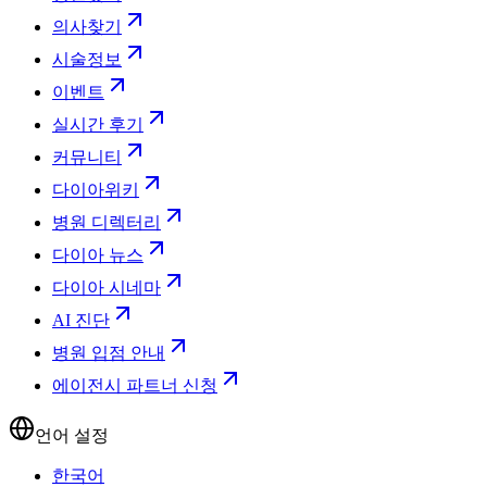
의사찾기
시술정보
이벤트
실시간 후기
커뮤니티
다이아위키
병원 디렉터리
다이아 뉴스
다이아 시네마
AI 진단
병원 입점 안내
에이전시 파트너 신청
언어 설정
한국어