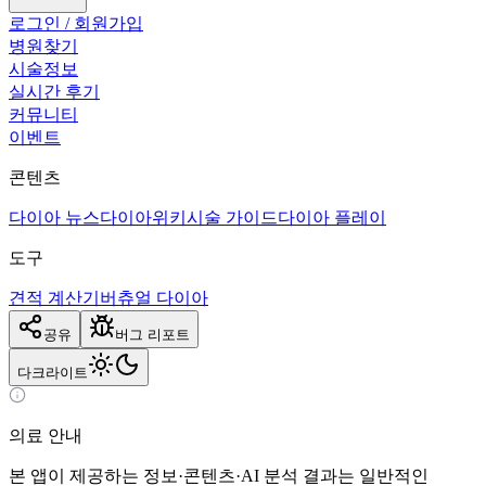
로그인 / 회원가입
병원찾기
시술정보
실시간 후기
커뮤니티
이벤트
콘텐츠
다이아 뉴스
다이아위키
시술 가이드
다이아 플레이
도구
견적 계산기
버츄얼 다이아
공유
버그 리포트
다크
라이트
의료 안내
본 앱이 제공하는 정보·콘텐츠·AI 분석 결과는 일반적인