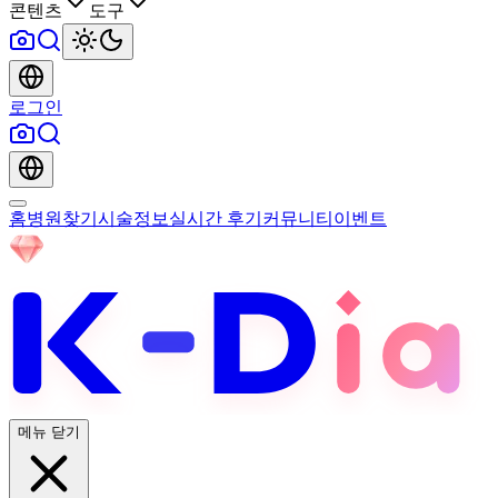
콘텐츠
도구
로그인
홈
병원찾기
시술정보
실시간 후기
커뮤니티
이벤트
메뉴 닫기