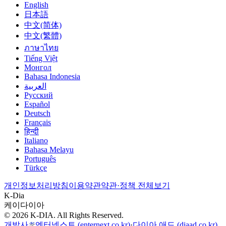
English
日本語
中文(简体)
中文(繁體)
ภาษาไทย
Tiếng Việt
Монгол
Bahasa Indonesia
العربية
Русский
Español
Deutsch
Français
हिन्दी
Italiano
Bahasa Melayu
Português
Türkçe
개인정보처리방침
이용약관
약관·정책 전체보기
K-Dia
케이다이아
© 2026 K-DIA. All Rights Reserved.
개발사
엔터넥스트
(enternext.co.kr)
·
다이아 애드
(diaad.co.kr)