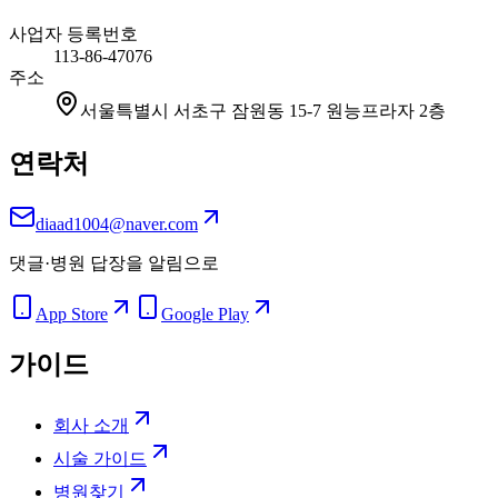
사업자 등록번호
113-86-47076
주소
서울특별시 서초구 잠원동 15-7 원능프라자 2층
연락처
diaad1004@naver.com
댓글·병원 답장을 알림으로
App Store
Google Play
가이드
회사 소개
시술 가이드
병원찾기