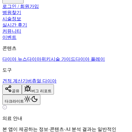
로그인 / 회원가입
병원찾기
시술정보
실시간 후기
커뮤니티
이벤트
콘텐츠
다이아 뉴스
다이아위키
시술 가이드
다이아 플레이
도구
견적 계산기
버츄얼 다이아
공유
버그 리포트
다크
라이트
의료 안내
본 앱이 제공하는 정보·콘텐츠·AI 분석 결과는 일반적인