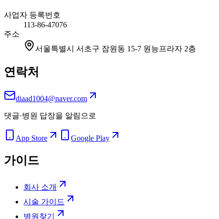
사업자 등록번호
113-86-47076
주소
서울특별시 서초구 잠원동 15-7 원능프라자 2층
연락처
diaad1004@naver.com
댓글·병원 답장을 알림으로
App Store
Google Play
가이드
회사 소개
시술 가이드
병원찾기