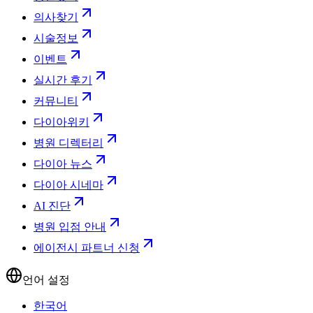
의사찾기
시술정보
이벤트
실시간 후기
커뮤니티
다이아위키
병원 디렉터리
다이아 뉴스
다이아 시네마
AI 진단
병원 입점 안내
에이전시 파트너 신청
언어 설정
한국어