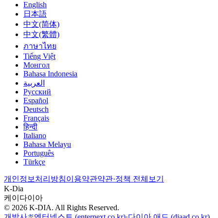
English
日本語
中文(简体)
中文(繁體)
ภาษาไทย
Tiếng Việt
Монгол
Bahasa Indonesia
العربية
Русский
Español
Deutsch
Français
हिन्दी
Italiano
Bahasa Melayu
Português
Türkçe
개인정보처리방침
이용약관
약관·정책 전체보기
K-Dia
케이다이아
© 2026 K-DIA. All Rights Reserved.
개발사
엔터넥스트
(enternext.co.kr)
·
다이아 애드
(diaad.co.kr)