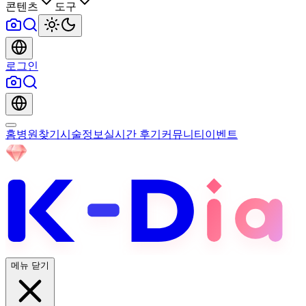
콘텐츠
도구
로그인
홈
병원찾기
시술정보
실시간 후기
커뮤니티
이벤트
메뉴 닫기