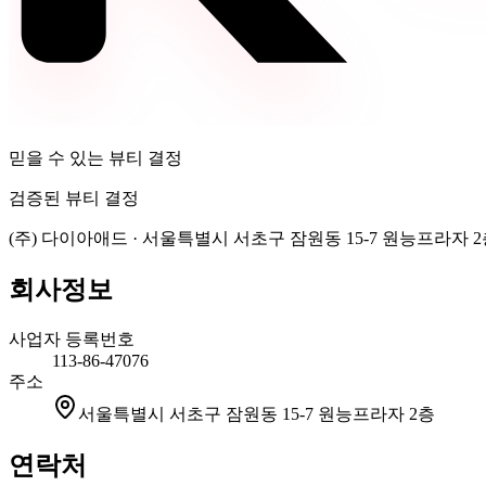
믿을 수 있는 뷰티 결정
검증된 뷰티 결정
(주) 다이아애드
·
서울특별시 서초구 잠원동 15-7 원능프라자 2
회사정보
사업자 등록번호
113-86-47076
주소
서울특별시 서초구 잠원동 15-7 원능프라자 2층
연락처