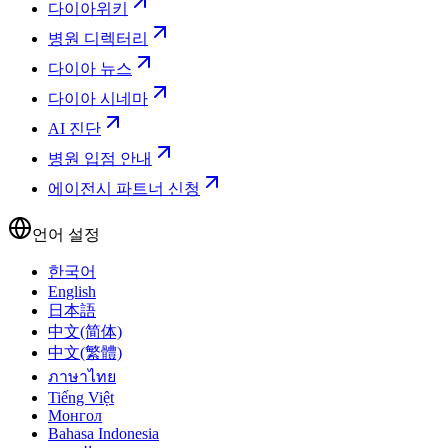
다이아위키
병원 디렉터리
다이아 뉴스
다이아 시네마
AI 진단
병원 입점 안내
에이전시 파트너 신청
언어 설정
한국어
English
日本語
中文(简体)
中文(繁體)
ภาษาไทย
Tiếng Việt
Монгол
Bahasa Indonesia