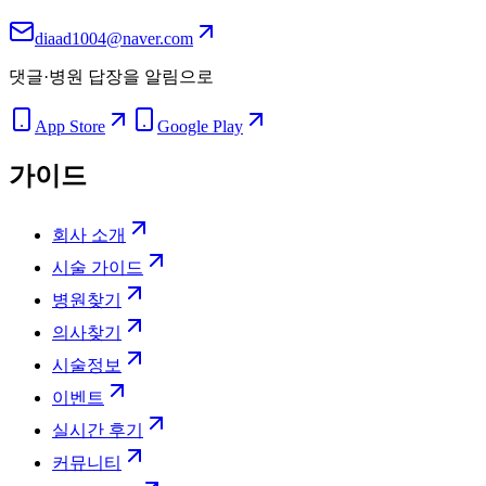
diaad1004@naver.com
댓글·병원 답장을 알림으로
App Store
Google Play
가이드
회사 소개
시술 가이드
병원찾기
의사찾기
시술정보
이벤트
실시간 후기
커뮤니티