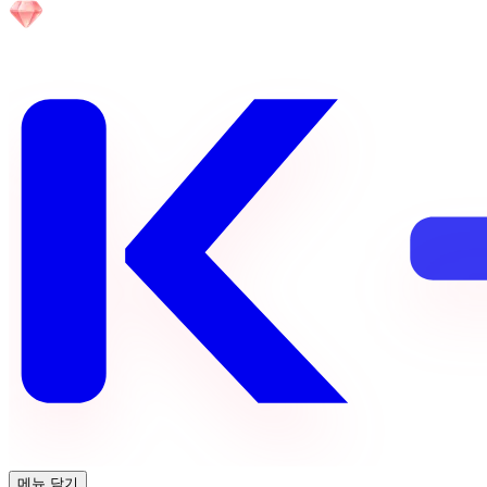
메뉴 닫기