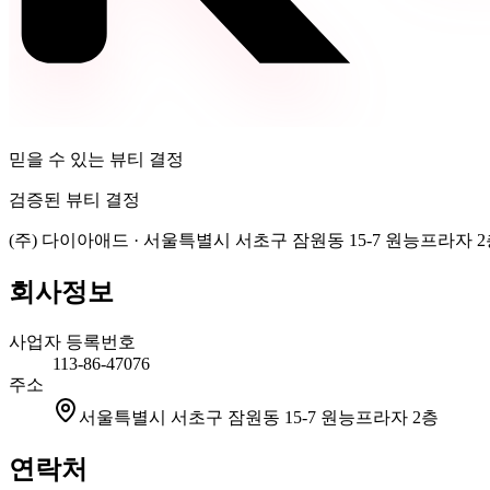
믿을 수 있는 뷰티 결정
검증된 뷰티 결정
(주) 다이아애드
·
서울특별시 서초구 잠원동 15-7 원능프라자 2
회사정보
사업자 등록번호
113-86-47076
주소
서울특별시 서초구 잠원동 15-7 원능프라자 2층
연락처