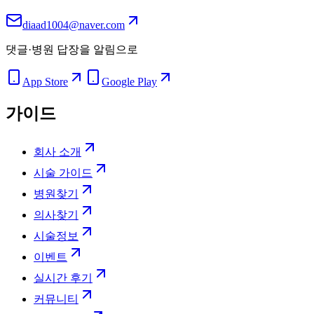
diaad1004@naver.com
댓글·병원 답장을 알림으로
App Store
Google Play
가이드
회사 소개
시술 가이드
병원찾기
의사찾기
시술정보
이벤트
실시간 후기
커뮤니티