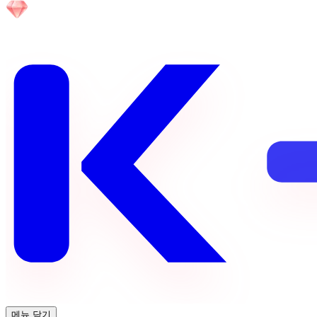
메뉴 닫기