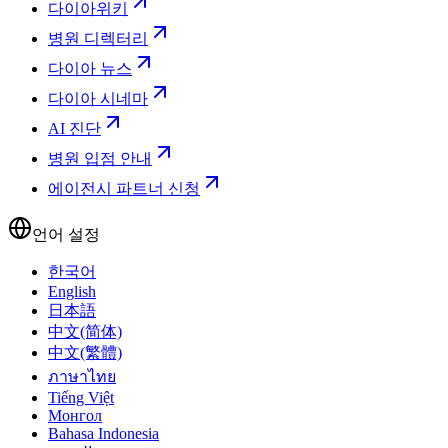
다이아위키
병원 디렉터리
다이아 뉴스
다이아 시네마
AI 진단
병원 입점 안내
에이전시 파트너 신청
언어 설정
한국어
English
日本語
中文(简体)
中文(繁體)
ภาษาไทย
Tiếng Việt
Монгол
Bahasa Indonesia